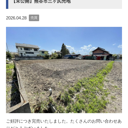
【未公開】熊谷市三ヶ尻売地
2026.04.28
売買
ご好評につき完売いたしました。たくさんのお問い合わせあ