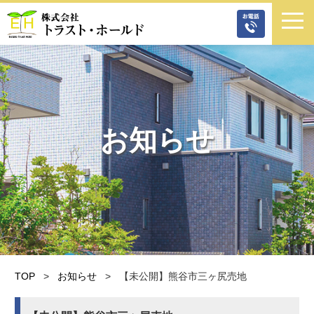
048-
株式会社トラスト・ホールド
812-
8446
お知らせ
TOP
>
お知らせ
>
【未公開】熊谷市三ヶ尻売地